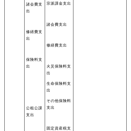
宗派課金支出
諸会費支
出
諸会費支出
修繕費支
出
修繕費支出
保険料支
出
火災保険料支
出
生命保険料支
出
その他保険料
支出
公租公課
支出
固定資産税支