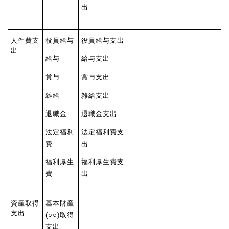
出
人件費支
役員給与
役員給与支出
出
給与
給与支出
賞与
賞与支出
雑給
雑給支出
退職金
退職金支出
法定福利
法定福利費支
費
出
福利厚生
福利厚生費支
費
出
資産取得
基本財産
支出
(○○)取得
支出