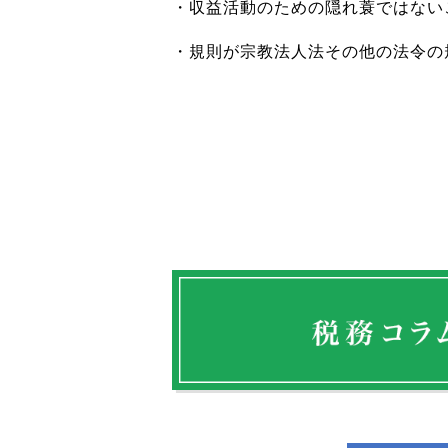
・収益活動のための隠れ蓑ではない
・規則が宗教法人法その他の法令の