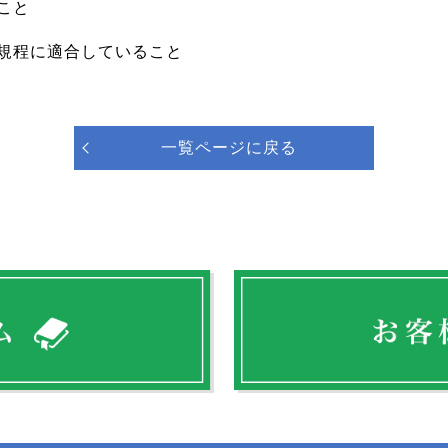
こと
規程に適合していること
一覧ページに戻る