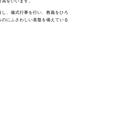
行為をいいます。
有し、儀式行事を行い、教義をひろ
るのにふさわしい基盤を備えている