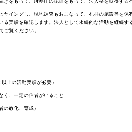
続きをもって、所轄庁の認証をもって、法人格を取得する
ヒヤイングし、現地調査もおこなって、礼拝の施設等を保
いる実績を確認します。法人として永続的な活動を継続す
せてご覧ください。
年以上の活動実績が必要）
なく、一定の信者がいること
者の教化、育成）