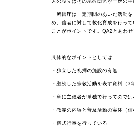
人の設立はその宗教団体が一定の手
所轄庁は一定期間のあいだ活動を
め、信者に対して教化育成を行って
ことがポイントです。QA2とあわ
具体的なポイントとしては
・独立した礼拝の施設の有無
・継続した宗教活動を表す資料（
3
・単に主催者が単独で行ってのでは
・教義の内容と普及活動の実体（信
・儀式行事を行っている